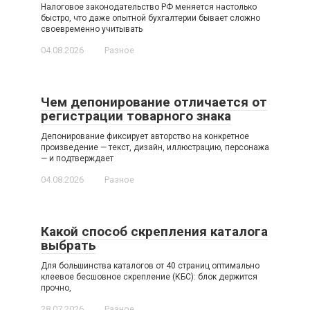
Налоговое законодательство РФ меняется настолько
быстро, что даже опытной бухгалтерии бывает сложно
своевременно учитывать
04.08.2026
Разное
Чем депонирование отличается от
регистрации товарного знака
Депонирование фиксирует авторство на конкретное
произведение — текст, дизайн, иллюстрацию, персонажа
— и подтверждает
04.08.2026
Разное
Какой способ скрепления каталога
выбрать
Для большинства каталогов от 40 страниц оптимально
клеевое бесшовное скрепление (КБС): блок держится
прочно,
28.07.2026
Разное