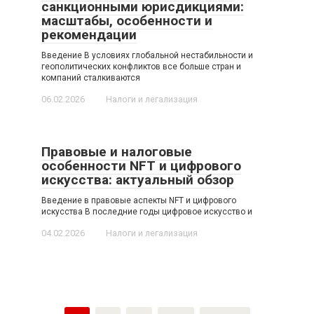
санкционными юрисдикциями:
масштабы, особенности и
рекомендации
Введение В условиях глобальной нестабильности и
геополитических конфликтов все больше стран и
компаний сталкиваются
06.02.2026
Налоги и легализация
Правовые и налоговые
особенности NFT и цифрового
искусства: актуальный обзор
Введение в правовые аспекты NFT и цифрового
искусства В последние годы цифровое искусство и
04.02.2026
Налоги и легализация
Пагинация