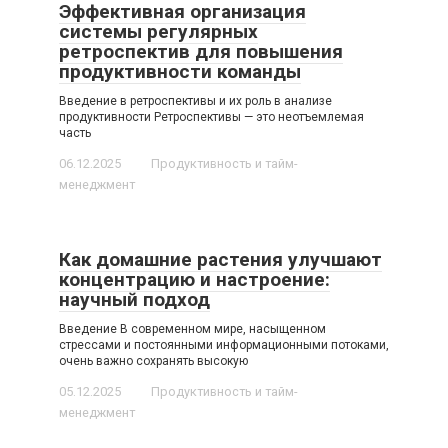
Эффективная организация
системы регулярных
ретроспектив для повышения
продуктивности команды
Введение в ретроспективы и их роль в анализе
продуктивности Ретроспективы — это неотъемлемая
часть
06.12.2025
Продуктивность и тайм-
менеджмент
Как домашние растения улучшают
концентрацию и настроение:
научный подход
Введение В современном мире, насыщенном
стрессами и постоянными информационными потоками,
очень важно сохранять высокую
05.12.2025
Продуктивность и тайм-
менеджмент