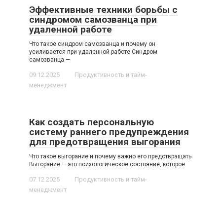
Эффективные техники борьбы с
синдромом самозванца при
удаленной работе
Что такое синдром самозванца и почему он
усиливается при удаленной работе Синдром
самозванца —
09.12.2025
Продуктивность и тайм-
менеджмент
Как создать персональную
систему раннего предупреждения
для предотвращения выгорания
Что такое выгорание и почему важно его предотвращать
Выгорание — это психологическое состояние, которое
07.12.2025
Продуктивность и тайм-
менеджмент