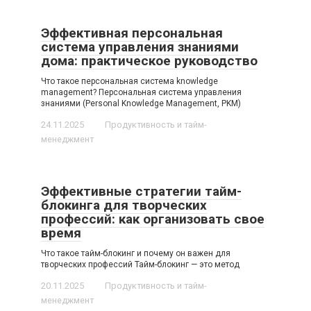
Эффективная персональная
система управления знаниями
дома: практическое руководство
Что такое персональная система knowledge
management? Персональная система управления
знаниями (Personal Knowledge Management, PKM)
24.11.2025
Продуктивность и тайм-
менеджмент
Эффективные стратегии тайм-
блокинга для творческих
профессий: как организовать свое
время
Что такое тайм-блокинг и почему он важен для
творческих профессий Тайм-блокинг — это метод
20.11.2025
Продуктивность и тайм-
менеджмент