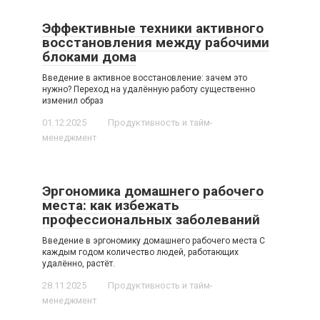
Эффективные техники активного
восстановления между рабочими
блоками дома
Введение в активное восстановление: зачем это
нужно? Переход на удалённую работу существенно
изменил образ
01.12.2025
Продуктивность и тайм-
менеджмент
Эргономика домашнего рабочего
места: как избежать
профессиональных заболеваний
Введение в эргономику домашнего рабочего места С
каждым годом количество людей, работающих
удалённо, растёт.
28.11.2025
Продуктивность и тайм-
менеджмент