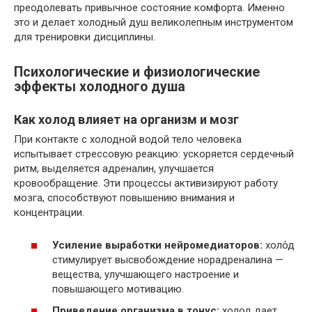
преодолевать привычное состояние комфорта. Именно
это и делает холодный душ великолепным инструментом
для тренировки дисциплины.
Психологические и физиологические
эффекты холодного душа
Как холод влияет на организм и мозг
При контакте с холодной водой тело человека
испытывает стрессовую реакцию: ускоряется сердечный
ритм, выделяется адреналин, улучшается
кровообращение. Эти процессы активизируют работу
мозга, способствуют повышению внимания и
концентрации.
Усиление выработки нейромедиаторов:
холо́д
стимулирует высвобождение норадреналина —
вещества, улучшающего настроение и
повышающего мотивацию.
Приведение организма в тонус:
холод дает