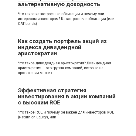
альтернативную доходность
Что такое катастрофные облигации и почему они
интересны инвесторам? Катастрофные облигации (или
CAT bonds)
Как создать портфель акций из
индекса дивидендной
аристократии
Что такое дивидендная аристократия? Дивидендная
аристократия — это группа компаний, которые на
протяжении многих
Эффективная стратегия
инвестирования в акции компаний
с высоким ROE
Что такое ROE и почему он важен для инвесторов ROE
(Return on Equity), или