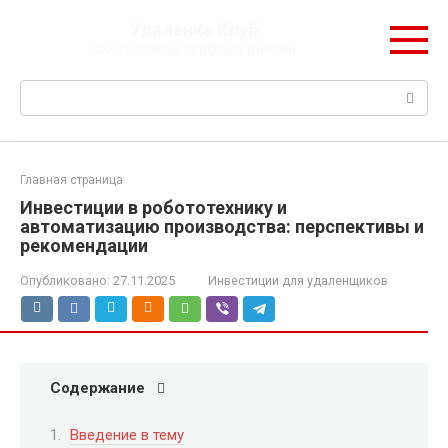
Перейти
Удаленка Клуб
к
Финансовая свобода онлайн
контенту
Поиск:
Главная страница
Инвестиции в робототехнику и
автоматизацию производства: перспективы и
рекомендации
Опубликовано:
27.11.2025
Инвестиции для удаленщиков
Содержание
Введение в тему