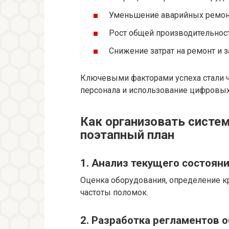
Уменьшение аварийных ремон
Рост общей производительност
Снижение затрат на ремонт и з
Ключевыми факторами успеха стали ч
персонала и использование цифровых
Как организовать систему
поэтапный план
1. Анализ текущего состоян
Оценка оборудования, определение к
частоты поломок.
2. Разработка регламентов 