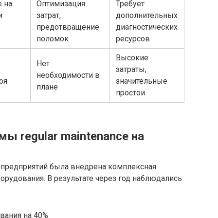
 на
Оптимизация
Требует
и
затрат,
дополнительных
предотвращение
диагностических
поломок
ресурсов
Высокие
Нет
затраты,
необходимости в
оя
значительные
плане
простои
ы regular maintenance на
предприятий была внедрена комплексная
орудования. В результате через год наблюдались
вания на 40%