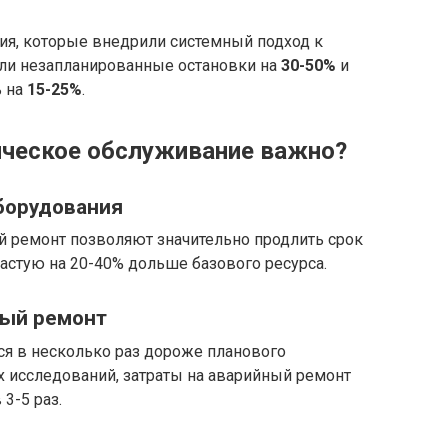
тия, которые внедрили системный подход к
ли незапланированные остановки на
30-50%
и
ь на
15-25%
.
ическое обслуживание важно?
борудования
 ремонт позволяют значительно продлить срок
астую на 20-40% дольше базового ресурса.
ный ремонт
я в несколько раз дороже планового
 исследований, затраты на аварийный ремонт
3-5 раз.