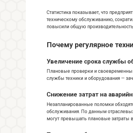
Статистика показывает, что предприя
техническому обслуживанию, сократи
повысили общую производительност
Почему регулярное техн
Увеличение срока службы о
Плановые проверки и своевременный
службы техники и оборудования — зач
Снижение затрат на аварий
Незапланированные поломки обходятс
обслуживания. По данным отраслевых
могут превышать плановые затраты в 