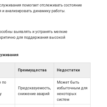
бслуживания помогает отслеживать состояние
 и анализировать динамику работы.
собны выявлять и устранять мелкие
о критично для поддержания высокой
луживания
Преимущества
Недостатки
 по
Может быть
Предсказуемость,
избыточным для
у
снижение аварий
некоторых
систем