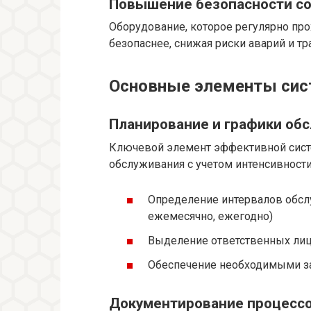
Повышение безопасности с
Оборудование, которое регулярно про
безопаснее, снижая риски аварий и т
Основные элементы сист
Планирование и графики об
Ключевой элемент эффективной сист
обслуживания с учетом интенсивност
Определение интервалов обсл
ежемесячно, ежегодно)
Выделение ответственных ли
Обеспечение необходимыми з
Документирование процесс