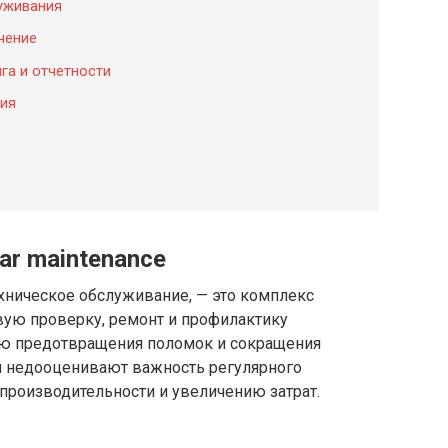
луживания
чение
га и отчетности
ция
ar maintenance
техническое обслуживание, — это комплекс
вую проверку, ремонт и профилактику
ью предотвращения поломок и сокращения
и недооценивают важность регулярного
производительности и увеличению затрат.