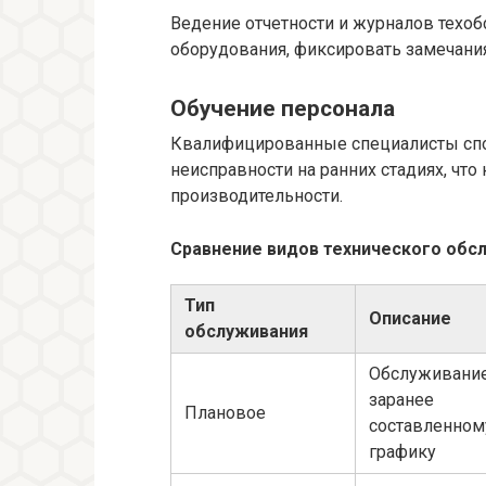
Ведение отчетности и журналов техо
оборудования, фиксировать замечания
Обучение персонала
Квалифицированные специалисты спо
неисправности на ранних стадиях, чт
производительности.
Сравнение видов технического обс
Тип
Описание
обслуживания
Обслуживание
заранее
Плановое
составленном
графику