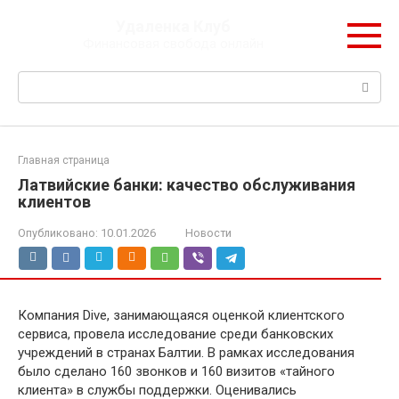
Перейти
Удаленка Клуб
к
Финансовая свобода онлайн
контенту
Поиск:
Главная страница
Латвийские банки: качество обслуживания
клиентов
Опубликовано:
10.01.2026
Новости
Компания Dive, занимающаяся оценкой клиентского
сервиса, провела исследование среди банковских
учреждений в странах Балтии. В рамках исследования
было сделано 160 звонков и 160 визитов «тайного
клиента» в службы поддержки. Оценивались