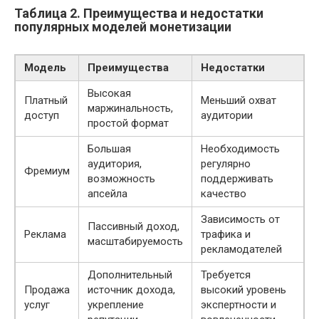
Таблица 2. Преимущества и недостатки
популярных моделей монетизации
Модель
Преимущества
Недостатки
Высокая
Платный
Меньший охват
маржинальность,
доступ
аудитории
простой формат
Большая
Необходимость
аудитория,
регулярно
Фремиум
возможность
поддерживать
апсейла
качество
Зависимость от
Пассивный доход,
Реклама
трафика и
масштабируемость
рекламодателей
Дополнительный
Требуется
Продажа
источник дохода,
высокий уровень
услуг
укрепление
экспертности и