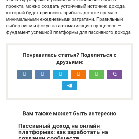
проекта, можно создать устойчивый источник дохода,
который будет приносить прибыль долгое время с
минимальными ежедневными затратами. Правильный
выбор ниши и фокус на автоматизацию процессов —
фундамент успешной платформы для пассивного дохода.
Понравилась статья? Поделиться с
друзьями:
Вам также может быть интересно
Пассивный доход на онлайн-
платформах: как заработать на
создании сообществ