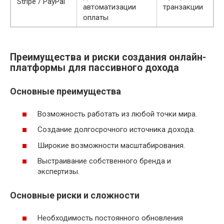
Stripe / PayPal
автоматизации
транзакции
оплаты
Преимущества и риски создания онлайн-
платформы для пассивного дохода
Основные преимущества
Возможность работать из любой точки мира.
Создание долгосрочного источника дохода.
Широкие возможности масштабирования.
Выстраивание собственного бренда и
экспертизы.
Основные риски и сложности
Необходимость постоянного обновления