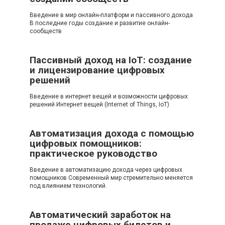
Введение в мир онлайн-платформ и пассивного дохода
В последние годы создание и развитие онлайн-
сообществ
Пассивный доход на IoT: создание
и лицензирование цифровых
решений
Введение в интернет вещей и возможности цифровых
решений Интернет вещей (Internet of Things, IoT)
Автоматизация дохода с помощью
цифровых помощников:
практическое руководство
Введение в автоматизацию дохода через цифровых
помощников Современный мир стремительно меняется
под влиянием технологий.
Автоматический заработок на
продаже цифровых билетов и