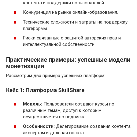
контента и поддержки пользователей.
Конкуренция на рынке онлайн-образования.
Технические сложности и затраты на поддержку
платформы.
Риски связанные с защитой авторских прав и
интеллектуальной собственности.
Практические примеры: успешные модели
монетизации
Рассмотрим два примера успешных платформ:
Кейс 1: Платформа SkillShare
Модель:
Пользователи создают курсы по
различным темам, доступ к которым
осуществляется по подписке.
Особенности:
Делегирование создания контента
экспертам и долевая оплата.