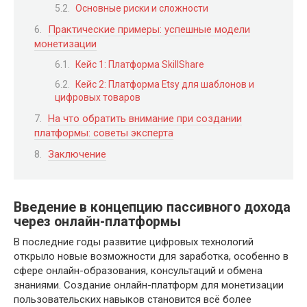
Основные риски и сложности
Практические примеры: успешные модели
монетизации
Кейс 1: Платформа SkillShare
Кейс 2: Платформа Etsy для шаблонов и
цифровых товаров
На что обратить внимание при создании
платформы: советы эксперта
Заключение
Введение в концепцию пассивного дохода
через онлайн-платформы
В последние годы развитие цифровых технологий
открыло новые возможности для заработка, особенно в
сфере онлайн-образования, консультаций и обмена
знаниями. Создание онлайн-платформ для монетизации
пользовательских навыков становится всё более