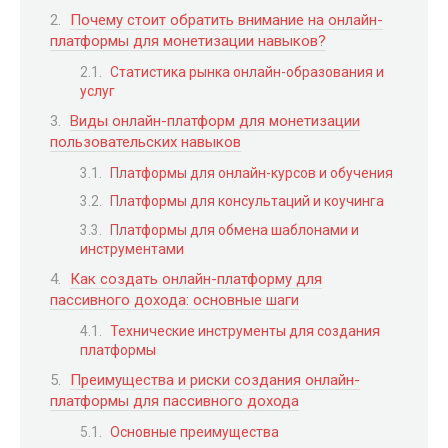
Почему стоит обратить внимание на онлайн-
платформы для монетизации навыков?
Статистика рынка онлайн-образования и
услуг
Виды онлайн-платформ для монетизации
пользовательских навыков
Платформы для онлайн-курсов и обучения
Платформы для консультаций и коучинга
Платформы для обмена шаблонами и
инструментами
Как создать онлайн-платформу для
пассивного дохода: основные шаги
Технические инструменты для создания
платформы
Преимущества и риски создания онлайн-
платформы для пассивного дохода
Основные преимущества