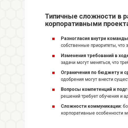
Типичные сложности в р
корпоративными проект
Разногласия внутри команды
собственные приоритеты, что 
Изменения требований в ходе
задачи могут меняться, что тре
Ограничения по бюджету и с
одобрения могут внести суще
Вопросы компетенций и подг
решений требует обучения и а
Сложности коммуникации:
бо
корпоративные особенности мо