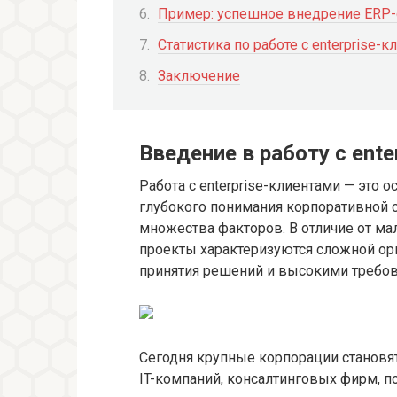
Пример: успешное внедрение ERP-
Статистика по работе с enterprise-
Заключение
Введение в работу с ente
Работа с enterprise-клиентами — это
глубокого понимания корпоративной с
множества факторов. В отличие от ма
проекты характеризуются сложной ор
принятия решений и высокими требова
Сегодня крупные корпорации становя
IT-компаний, консалтинговых фирм, п