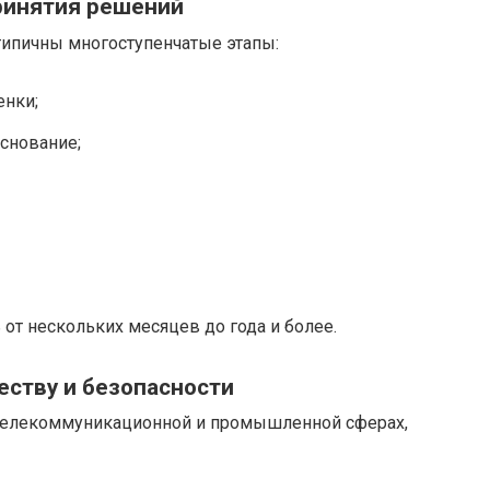
ринятия решений
ипичны многоступенчатые этапы:
енки;
снование;
от нескольких месяцев до года и более.
еству и безопасности
 телекоммуникационной и промышленной сферах,