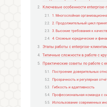
Ключевые особенности enterprise-
1. Многослойная организационна
2. Продолжительный цикл приня
3. Высокие требования к качест
4. Сложные юридические и фина
Этапы работы с enterprise-клиента
Типичные сложности в работе с к
Практические советы по работе с e
Построение доверительных отн
Прозрачность и регулярная отчё
Гибкость и адаптивность
Профессиональная команда с с
Использование современных инс