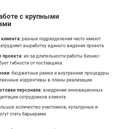
аботе с крупными
ами
 клиента:
разные подразделения часто имеют
затрудняет выработку единого видения проекта.
 проекта:
из-за длительности работы бизнес-
бует гибкости от поставщика.
роки:
бюджетные рамки и внутренние процедуры
ственные коррективы в планы реализации.
отовки персонала:
внедрение инновационных
даптации сотрудников клиента.
льшое количество участников, культурные и
гут стать барьерами.