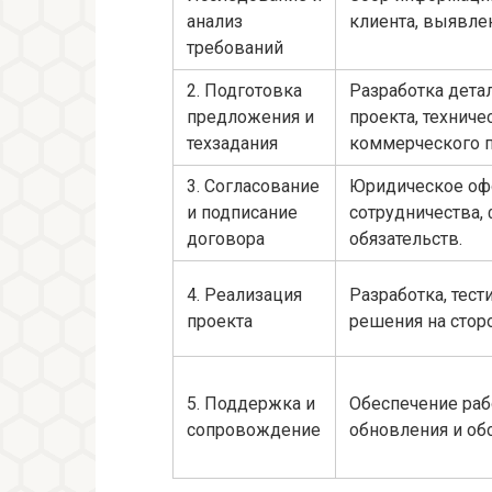
анализ
клиента, выявле
требований
2. Подготовка
Разработка дета
предложения и
проекта, техниче
техзадания
коммерческого 
3. Согласование
Юридическое оф
и подписание
сотрудничества,
договора
обязательств.
4. Реализация
Разработка, тес
проекта
решения на сторо
5. Поддержка и
Обеспечение раб
сопровождение
обновления и об