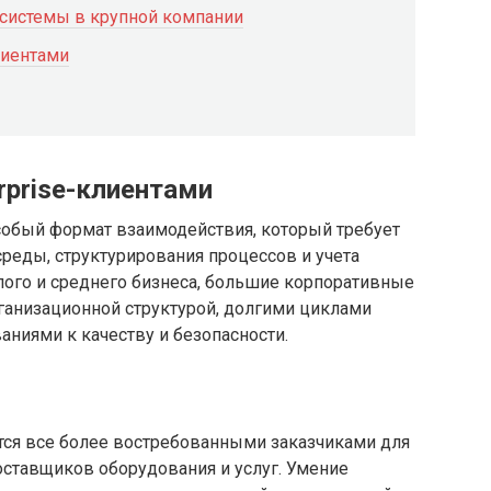
системы в крупной компании
клиентами
rprise-клиентами
 особый формат взаимодействия, который требует
реды, структурирования процессов и учета
лого и среднего бизнеса, большие корпоративные
ганизационной структурой, долгими циклами
ниями к качеству и безопасности.
тся все более востребованными заказчиками для
оставщиков оборудования и услуг. Умение