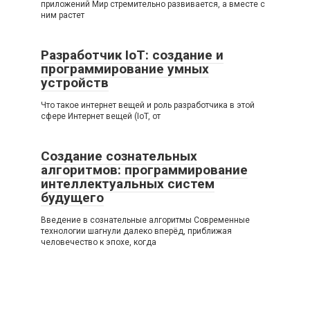
приложений Мир стремительно развивается, а вместе с
ним растет
Разработчик IoT: создание и
программирование умных
устройств
Что такое интернет вещей и роль разработчика в этой
сфере Интернет вещей (IoT, от
Создание сознательных
алгоритмов: программирование
интеллектуальных систем
будущего
Введение в сознательные алгоритмы Современные
технологии шагнули далеко вперёд, приближая
человечество к эпохе, когда