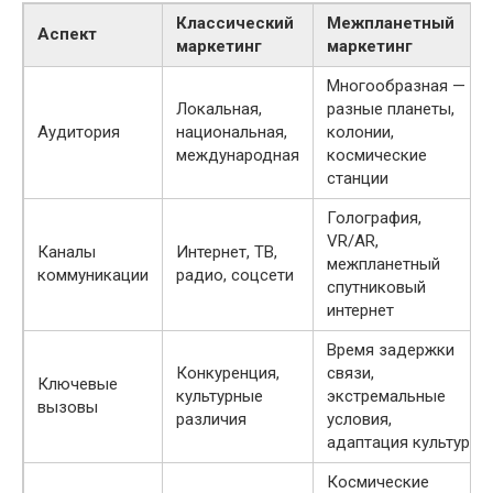
Классический
Межпланетный
Аспект
маркетинг
маркетинг
Многообразная —
Локальная,
разные планеты,
Аудитория
национальная,
колонии,
международная
космические
станции
Голография,
VR/AR,
Каналы
Интернет, ТВ,
межпланетный
коммуникации
радио, соцсети
спутниковый
интернет
Время задержки
Конкуренция,
связи,
Ключевые
культурные
экстремальные
вызовы
различия
условия,
адаптация культур
Космические