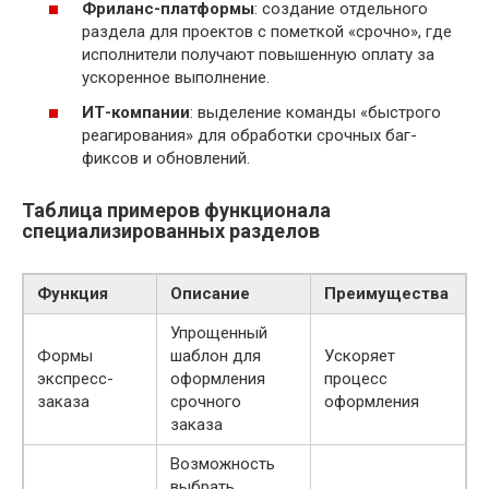
Фриланс-платформы
: создание отдельного
раздела для проектов с пометкой «срочно», где
исполнители получают повышенную оплату за
ускоренное выполнение.
ИТ-компании
: выделение команды «быстрого
реагирования» для обработки срочных баг-
фиксов и обновлений.
Таблица примеров функционала
специализированных разделов
Функция
Описание
Преимущества
Упрощенный
Формы
шаблон для
Ускоряет
экспресс-
оформления
процесс
заказа
срочного
оформления
заказа
Возможность
выбрать