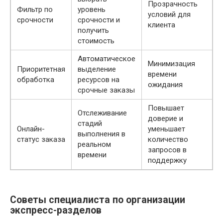
Прозрачность
Фильтр по
уровень
условий для
срочности
срочности и
клиента
получить
стоимость
Автоматическое
Минимизация
Приоритетная
выделение
времени
обработка
ресурсов на
ожидания
срочные заказы
Повышает
Отслеживание
доверие и
стадий
Онлайн-
уменьшает
выполнения в
статус заказа
количество
реальном
запросов в
времени
поддержку
Советы специалиста по организации
экспресс-разделов